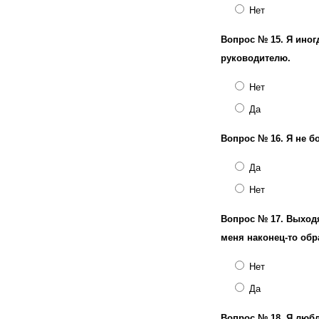
Нет
Вопрос № 15.
Я иног
руководителю.
Нет
Да
Вопрос № 16.
Я не б
Да
Нет
Вопрос № 17.
Выходя
меня наконец-то обр
Нет
Да
Вопрос № 18.
Я любл