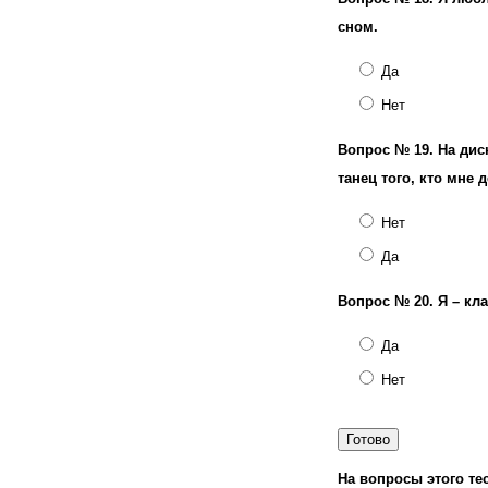
сном.
Да
Нет
Вопрос № 19.
На дис
танец того, кто мне
Нет
Да
Вопрос № 20.
Я – кл
Да
Нет
На вопросы этого тес