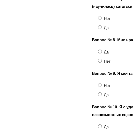
(научилась) кататься
Нет
Да
Вопрос № 8.
Мне нра
Да
Нет
Вопрос № 9.
Я мечта
Нет
Да
Вопрос № 10.
Я с уд
всевозможных сценка
Да