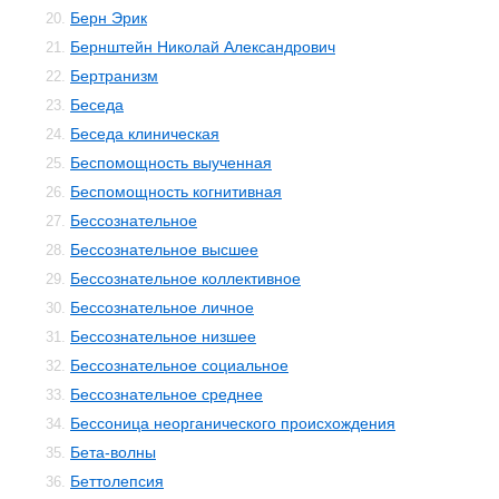
Берн Эрик
20.
Бернштейн Николай Александрович
21.
Бертранизм
22.
Беседа
23.
Беседа клиническая
24.
Беспомощность выученная
25.
Беспомощность когнитивная
26.
Бессознательное
27.
Бессознательное высшее
28.
Бессознательное коллективное
29.
Бессознательное личное
30.
Бессознательное низшее
31.
Бессознательное социальное
32.
Бессознательное среднее
33.
Бессоница неорганического происхождения
34.
Бета-волны
35.
Беттолепсия
36.