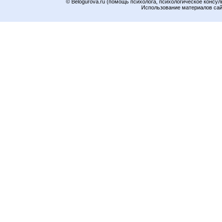
© Belogurova.ru (помощь психолога, психологическое консул
Использование материалов сайт