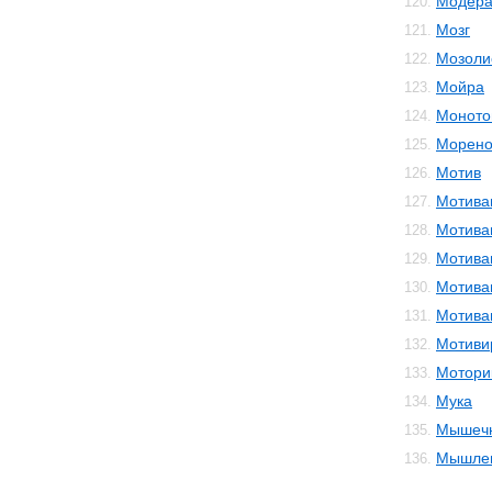
Модера
120.
Мозг
121.
Мозоли
122.
Мойра
123.
Моното
124.
Морено
125.
Мотив
126.
Мотива
127.
Мотива
128.
Мотива
129.
Мотива
130.
Мотива
131.
Мотиви
132.
Мотори
133.
Мука
134.
Мышечн
135.
Мышле
136.