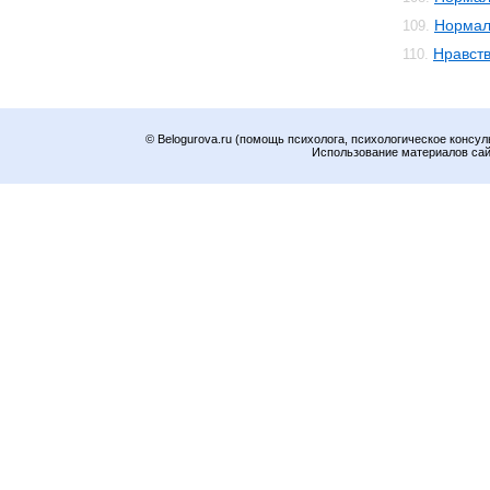
Нормал
109.
Нравст
110.
© Belogurova.ru (помощь психолога, психологическое консул
Использование материалов сайт