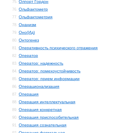
Олпорт Гордон
75.
Ольфактометр
76.
Ольфактометрия
77.
Онанизм
78.
Оно(Ид)
79.
Онтогенез
80.
Оперативность психического отражения
81.
Оператор
82.
Оператор: надежность
83.
Оператор: помехоустойчивость
84.
Оператор: прием информации
85.
Операционализация
86.
Операция
87.
Операция интеллектуальная
88.
Операция конкретная
89.
Операция приспособительная
90.
Операция сознательная
91.
Операция формальная
92.