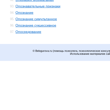
Опознавательные признаки
93.
Опознание
94.
Опознание симультанное
95.
Опознание сукцессивное
96.
Опосредование
97.
© Belogurova.ru (помощь психолога, психологическое консул
Использование материалов сайт