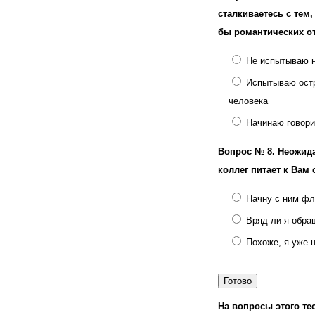
сталкиваетесь с тем,
бы романтических о
Не испытываю н
Испытываю остр
человека
Начинаю говори
Вопрос № 8.
Неожида
коллег питает к Вам
Начну с ним фл
Вряд ли я обра
Похоже, я уже 
На вопросы этого тес