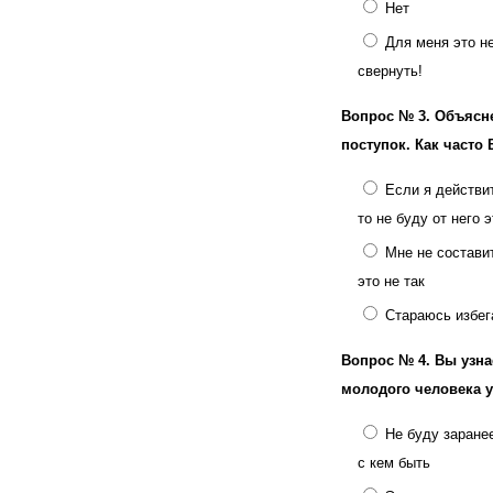
Нет
Для меня это н
свернуть!
Вопрос № 3.
Объясне
поступок. Как часто
Если я действи
то не буду от него 
Мне не состави
это не так
Стараюсь избег
Вопрос № 4.
Вы узна
молодого человека у
Не буду заране
с кем быть