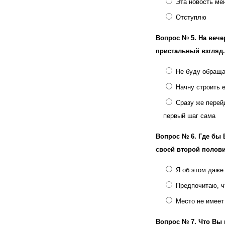
Эта новость ме
Отступлю
Вопрос № 5.
На вече
пристальный взгляд
Не буду обраща
Начну строить е
Сразу же перей
первый шаг сама
Вопрос № 6.
Где бы 
своей второй полов
Я об этом даже
Предпочитаю, ч
Место не имеет
Вопрос № 7.
Что Вы 