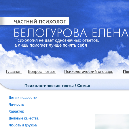
Психология не дает однозначных ответов,
а лишь помогает лучше понять себя
Главная
Вопрос - ответ
Психологический словарь
Пс
Психологические тесты / Семья
Дети и подростки
Личность
Характер
Деловые качества
Любовь и дружба