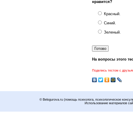
нравится?
Красный.
Синий.
Зеленый.
На вопросы этого тес
Поделись тестом с друзья
© Belogurova.ru (помощь психолога, психологическое консул
Использование материалов сайт