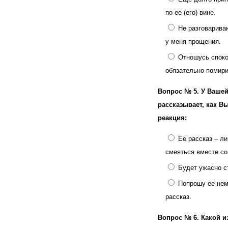
по ее (его) вине.
Не разговариваю
у меня прощения.
Отношусь спокой
обязательно помири
Вопрос № 5.
У Вашей
рассказывает, как В
реакция:
Ее рассказ – л
смеяться вместе со
Будет ужасно с
Попрошу ее нем
рассказ.
Вопрос № 6.
Какой и