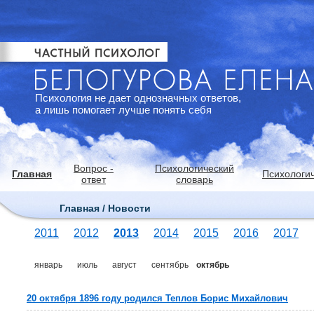
Психология не дает однозначных ответов,
а лишь помогает лучше понять себя
Вопрос -
Психологический
Главная
Психологич
ответ
словарь
Главная / Новости
2011
2012
2013
2014
2015
2016
2017
январь
июль
август
сентябрь
октябрь
20 октября 1896 году родился Теплов Борис Михайлович