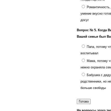
Романтичность, 
умение вкусно гото
досуг
Вопрос № 5.
Когда В
Вашей семьи был Ва
Папа, потому ч
воспитывал
Мама, потому ч
нежно охраняла се
Бабушка с деду
родственники, но н
больше свободы
На вопросы этого тес