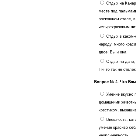
Отдых на Канар
месте под пальмами
роскошном отеле, в
четырехразовым пи
Отдых в каком-
народу, много краси
двое: Вы и она
Отдых на даче, 
Ничто так не отвлек
Вопрос № 4.
Что Вам
Умение вкусно 
домашними животны
крестиком, выращи
Внешность, кот
умение красиво себ
неординарность