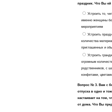
праздник. Что Вы ей
Устроить то, че
именно женщины бо
мероприятиям
Устроить празд
количества материа
приглашенных и об
Устроить гранд
огромным количест
родственников, с 
конфетами, цветами
Вопрос № 3.
Вам с б
отпуска в одно и то
настаивает на том, 
от дома. Что Вы пре