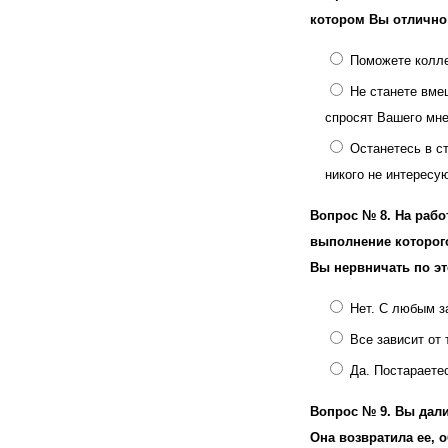
котором Вы отлично
Поможете колле
Не станете вмеш
спросят Вашего мн
Останетесь в ст
никого не интересу
Вопрос № 8.
На рабо
выполнение которого
Вы нервничать по э
Нет. С любым з
Все зависит от 
Да. Постараетес
Вопрос № 9.
Вы дали
Она возвратила ее, 