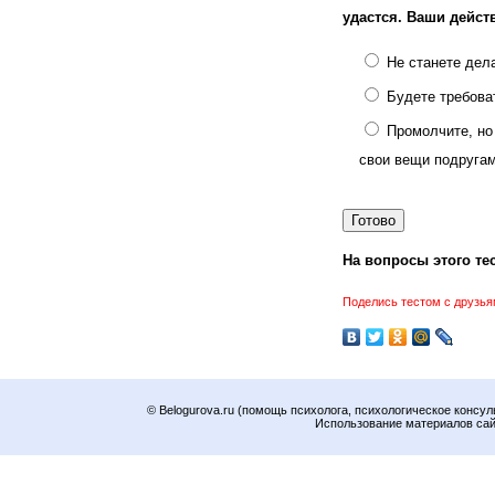
удастся. Ваши дейст
Не станете дела
Будете требова
Промолчите, но
свои вещи подруга
На вопросы этого тес
Поделись тестом с друзья
© Belogurova.ru (помощь психолога, психологическое консул
Использование материалов сайт