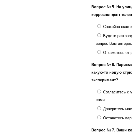
Вопрос № 5.
На улиц
корреспондент теле
Спокойно скаже
Будете разгова
вопрос Вам интере
Откажетесь от 
Вопрос № 6.
Парикм
какую-то новую стри
эксперимент?
Согласитесь с 
сами
Доверитесь мас
Останетесь вер
Вопрос № 7.
Ваши ко