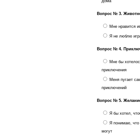
дома
Вопрос № 3.
Животн
Мне нравится и
Я не люблю игр
Вопрос № 4.
Приклю
Мне бы хотелос
приключения
Меня пугает са
приключений
Вопрос № 5.
Желани
Я бы хотел, чт
Я понимаю, что
могут