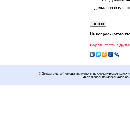
Я с удовольств
дельтаплане или пр
На вопросы этого тес
Поделись тестом с друзья
© Belogurova.ru (помощь психолога, психологическое консул
Использование материалов сайт