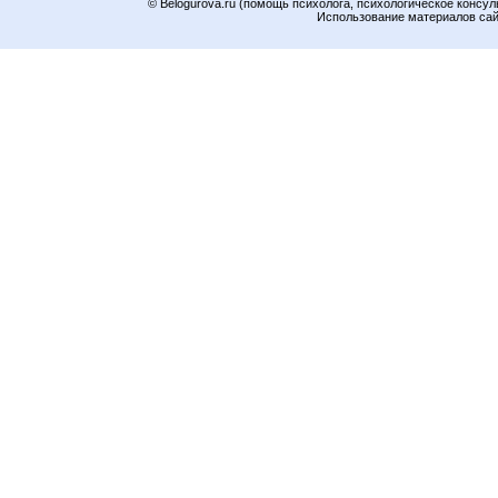
© Belogurova.ru (помощь психолога, психологическое консул
Использование материалов сайт