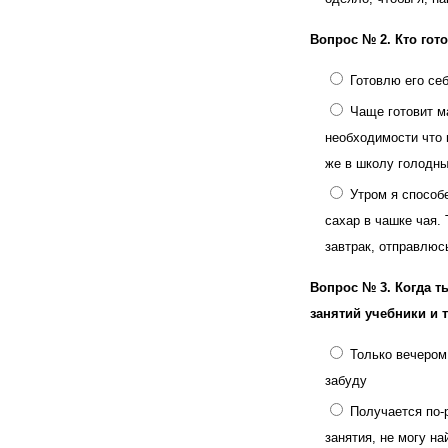
Вопрос № 2.
Кто гот
Готовлю его се
Чаще готовит ма
необходимости что 
же в школу голодн
Утром я способ
сахар в чашке чая. 
завтрак, отправлюс
Вопрос № 3.
Когда т
занятий учебники и 
Только вечером
забуду
Получается по-р
занятия, не могу на