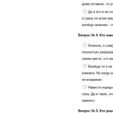
дома оставлю, то у
Да я его и не с
и сразу по всем пр
вообще незачем – т
Вопрос № 4.
Кто нав
Конечно, я сам(
полностью уверен(а
своем месте, и я з
Вообще то я не
комнате. Но когда з
не возражаю
Навести порядо
силу. Да и таких, к
немного
Вопрос № 5.
Кто реш