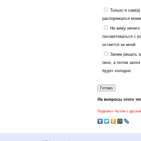
Только я сам(а)
распоряжался моим
Не вижу ничего
посоветоваться с р
остается за мной
Зачем решать з
окно, а потом залез
будет холодно
На вопросы этого тес
Поделись тестом с друзья