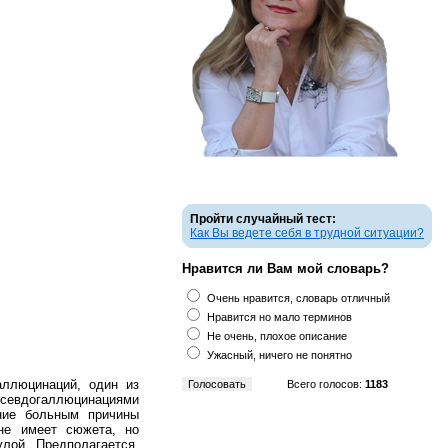
Пройти случайный тест:
Как Вы ведете себя в трудной ситуации?
Нравится ли Вам мой словарь?
Очень нравится, словарь отличный
Нравится но мало терминов
Не очень, плохое описание
Ужасный, ничего не понятно
аллюцинаций, один из
Всего голосов:
1183
севдогаллюцинациями
ние больным причины
не имеет сюжета, но
лой. Предполагается,