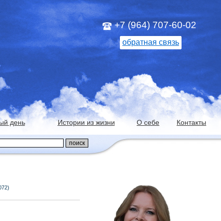
+7 (964) 707-60-02
обратная связь
ый день
Истории из жизни
О себе
Контакты
072)