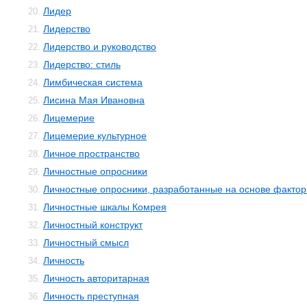
Лидер
20.
Лидерство
21.
Лидерство и руководство
22.
Лидерство: стиль
23.
Лимбическая система
24.
Лисина Мая Ивановна
25.
Лицемерие
26.
Лицемерие культурное
27.
Личное пространство
28.
Личностные опросники
29.
Личностные опросники, разработанные на основе фактор
30.
Личностные шкалы Комрея
31.
Личностный конструкт
32.
Личностный смысл
33.
Личность
34.
Личность авторитарная
35.
Личность преступная
36.