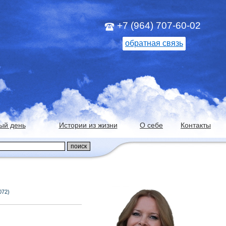
+7 (964) 707-60-02
обратная связь
ый день
Истории из жизни
О себе
Контакты
072)