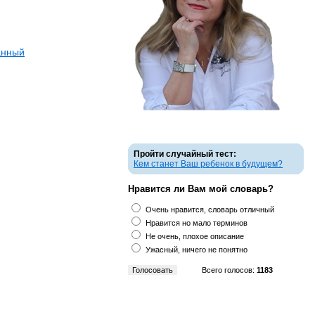
анный
Пройти случайный тест:
Кем станет Ваш ребенок в будущем?
Нравится ли Вам мой словарь?
Очень нравится, словарь отличный
Нравится но мало терминов
Не очень, плохое описание
Ужасный, ничего не понятно
Всего голосов:
1183