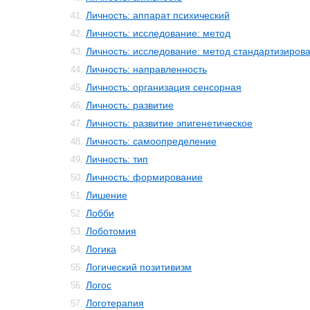
Личность: аппарат психический
41.
Личность: исследование: метод
42.
Личность: исследование: метод стандартизиров
43.
Личность: направленность
44.
Личность: организация сенсорная
45.
Личность: развитие
46.
Личность: развитие эпигенетическое
47.
Личность: самоопределение
48.
Личность: тип
49.
Личность: формирование
50.
Лишение
51.
Лобби
52.
Лоботомия
53.
Логика
54.
Логический позитивизм
55.
Логос
56.
Логотерапия
57.