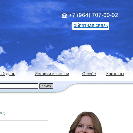
+7 (964) 707-60-02
обратная связь
ый день
Истории из жизни
О себе
Контакты
072)