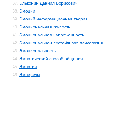
Эльконин Даниил Борисович
37.
Эмоции
38.
Эмоций информационная теория
39.
Эмоциональная глупость
40.
Эмоциональная напряженность
41.
Эмоционально-неустойчивая психопатия
42.
Эмоциональность
43.
Эмпатический способ общения
44.
Эмпатия
45.
Эмпиризм
46.