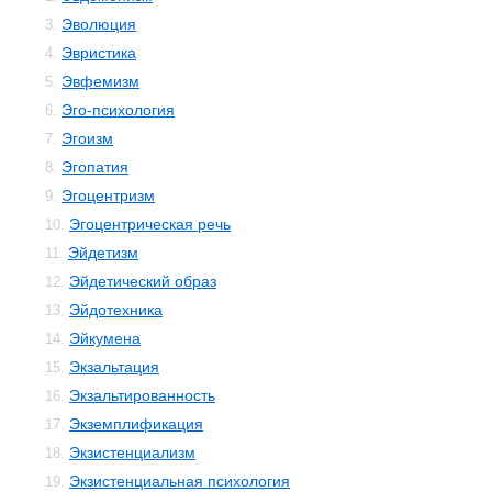
Эволюция
3.
Эвристика
4.
Эвфемизм
5.
Эго-психология
6.
Эгоизм
7.
Эгопатия
8.
Эгоцентризм
9.
Эгоцентрическая речь
10.
Эйдетизм
11.
Эйдетический образ
12.
Эйдотехника
13.
Эйкумена
14.
Экзальтация
15.
Экзальтированность
16.
Экземплификация
17.
Экзистенциализм
18.
Экзистенциальная психология
19.