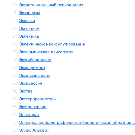
Экзистенциальный психоанализ
20.
Экзорцизм
21.
Экивоки
22.
Эклектизм
23.
Эклектика
24.
Эклектическое консультирование
25.
Экономическая психология
26.
Эксгибиционизм
27.
Эксперимент
28.
Эксплозивность
29.
Экспрессия
30.
Экстаз
31.
Экстерорецепторы
32.
Экстраверсия
33.
Электорат
34.
Электроэнцефалографическая биологическая обратная с
35.
Эллис Альберт
36.