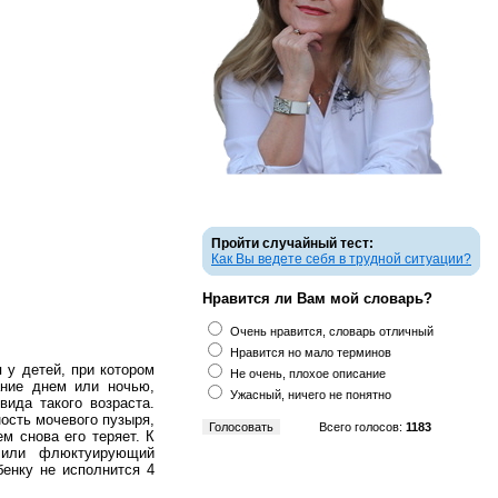
Пройти случайный тест:
Как Вы ведете себя в трудной ситуации?
Нравится ли Вам мой словарь?
Очень нравится, словарь отличный
Нравится но мало терминов
 у детей, при котором
Не очень, плохое описание
ание днем или ночью,
Ужасный, ничего не понятно
ида такого возраста.
ость мочевого пузыря,
Всего голосов:
1183
ем снова его теряет. К
й или флюктуирующий
бенку не исполнится 4