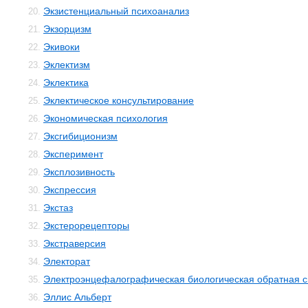
Экзистенциальный психоанализ
20.
Экзорцизм
21.
Экивоки
22.
Эклектизм
23.
Эклектика
24.
Эклектическое консультирование
25.
Экономическая психология
26.
Эксгибиционизм
27.
Эксперимент
28.
Эксплозивность
29.
Экспрессия
30.
Экстаз
31.
Экстерорецепторы
32.
Экстраверсия
33.
Электорат
34.
Электроэнцефалографическая биологическая обратная с
35.
Эллис Альберт
36.