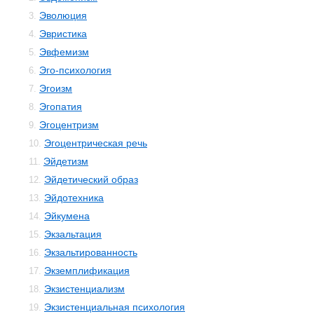
Эволюция
3.
Эвристика
4.
Эвфемизм
5.
Эго-психология
6.
Эгоизм
7.
Эгопатия
8.
Эгоцентризм
9.
Эгоцентрическая речь
10.
Эйдетизм
11.
Эйдетический образ
12.
Эйдотехника
13.
Эйкумена
14.
Экзальтация
15.
Экзальтированность
16.
Экземплификация
17.
Экзистенциализм
18.
Экзистенциальная психология
19.