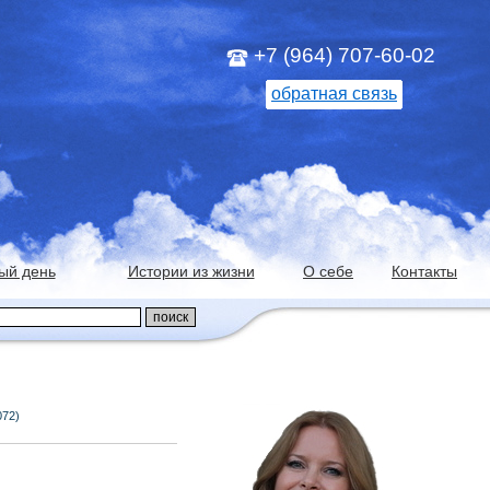
+7 (964) 707-60-02
обратная связь
ый день
Истории из жизни
О себе
Контакты
072)