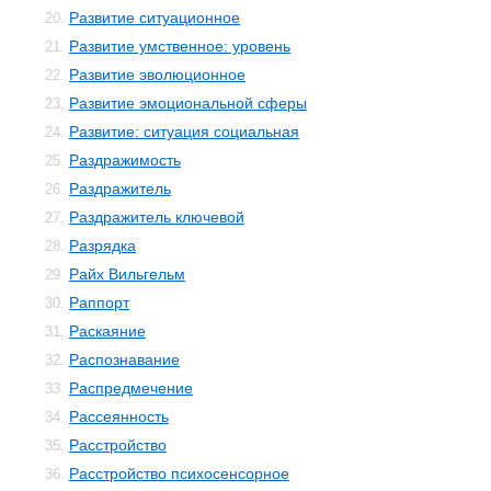
Развитие ситуационное
20.
Развитие умственное: уровень
21.
Развитие эволюционное
22.
Развитие эмоциональной сферы
23.
Развитие: ситуация социальная
24.
Раздражимость
25.
Раздражитель
26.
Раздражитель ключевой
27.
Разрядка
28.
Райх Вильгельм
29.
Раппорт
30.
Раскаяние
31.
Распознавание
32.
Распредмечение
33.
Рассеянность
34.
Расстройство
35.
Расстройство психосенсорное
36.