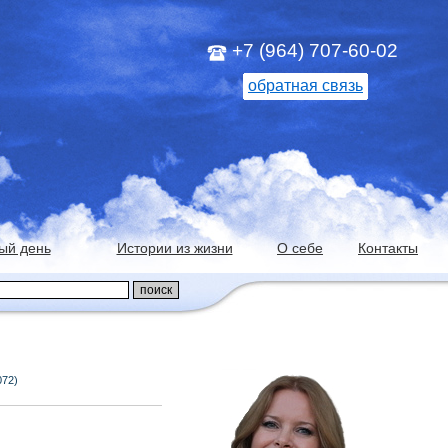
+7 (964) 707-60-02
обратная связь
ый день
Истории из жизни
О себе
Контакты
072)