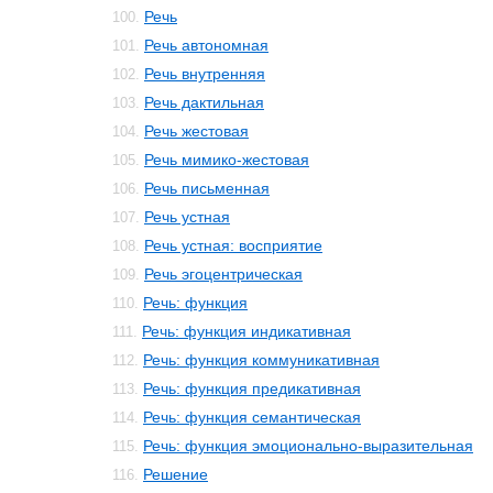
Речь
100.
Речь автономная
101.
Речь внутренняя
102.
Речь дактильная
103.
Речь жестовая
104.
Речь мимико-жестовая
105.
Речь письменная
106.
Речь устная
107.
Речь устная: восприятие
108.
Речь эгоцентрическая
109.
Речь: функция
110.
Речь: функция индикативная
111.
Речь: функция коммуникативная
112.
Речь: функция предикативная
113.
Речь: функция семантическая
114.
Речь: функция эмоционально-выразительная
115.
Решение
116.