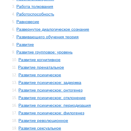
Работа толкования
3.
Работоспособность
4.
Равновесие
5.
Развернутое диалогическое сознание
6.
Развивающего обучения теория
7.
Развитие
8.
Развитие групповое: уровень
9.
Развитие когнитивное
10.
Развитие пренатальное
11.
Развитие психическое
12.
Развитие психическое: задержка
13.
Развитие психическое: онтогенез
14.
Развитие психическое: отклонение
15.
Развитие психическое: периодизация
16.
Развитие психическое: филогенез
17.
Развитие революционное
18.
Развитие сексуальное
19.