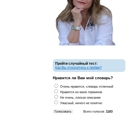
Пройти случайный тест:
Как Вы относитесь к любви?
Нравится ли Вам мой словарь?
Очень нравится, словарь отличный
Нравится но мало терминов
Не очень, плохое описание
Ужасный, ничего не понятно
Всего голосов:
1183