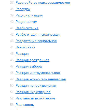
Расстройство психосоматическое
37.
Рассудок
38.
Рационализация
39.
Рационализм
40.
Реабилитация
41.
Реабилитация психическая
42.
Реадаптация социальная
43.
Реактология
44.
Реакция
45.
Реакция врожденная
46.
Реакция выбора
47.
Реакция инструментальная
48.
Реакция кожно-гальваническая
49.
Реакция непроизвольная
50.
Реакция циркулярная
51.
Реальности психические
52.
Реальность
53.