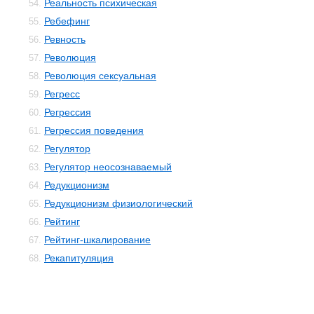
Реальность психическая
54.
Ребефинг
55.
Ревность
56.
Революция
57.
Революция сексуальная
58.
Регресс
59.
Регрессия
60.
Регрессия поведения
61.
Регулятор
62.
Регулятор неосознаваемый
63.
Редукционизм
64.
Редукционизм физиологический
65.
Рейтинг
66.
Рейтинг-шкалирование
67.
Рекапитуляция
68.