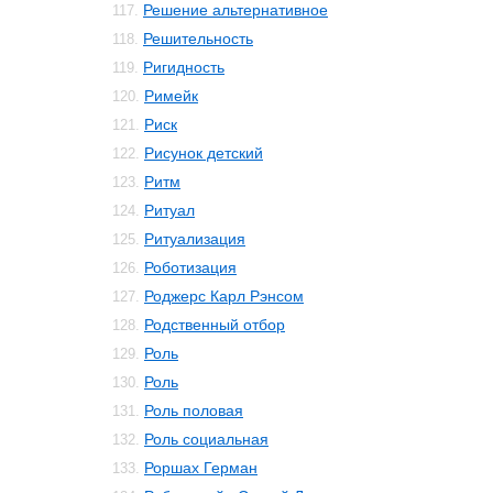
Решение альтернативное
117.
Решительность
118.
Ригидность
119.
Римейк
120.
Риск
121.
Рисунок детский
122.
Ритм
123.
Ритуал
124.
Ритуализация
125.
Роботизация
126.
Роджерс Карл Рэнсом
127.
Родственный отбор
128.
Роль
129.
Роль
130.
Роль половая
131.
Роль социальная
132.
Роршах Герман
133.