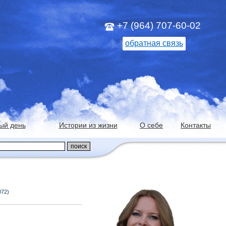
+7 (964) 707-60-02
обратная связь
ый день
Истории из жизни
О себе
Контакты
072)