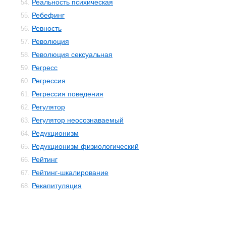
Реальность психическая
54.
Ребефинг
55.
Ревность
56.
Революция
57.
Революция сексуальная
58.
Регресс
59.
Регрессия
60.
Регрессия поведения
61.
Регулятор
62.
Регулятор неосознаваемый
63.
Редукционизм
64.
Редукционизм физиологический
65.
Рейтинг
66.
Рейтинг-шкалирование
67.
Рекапитуляция
68.