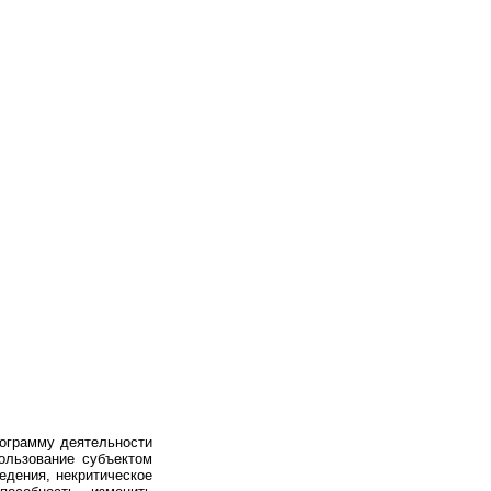
ограмму деятельности
пользование субъектом
едения, некритическое