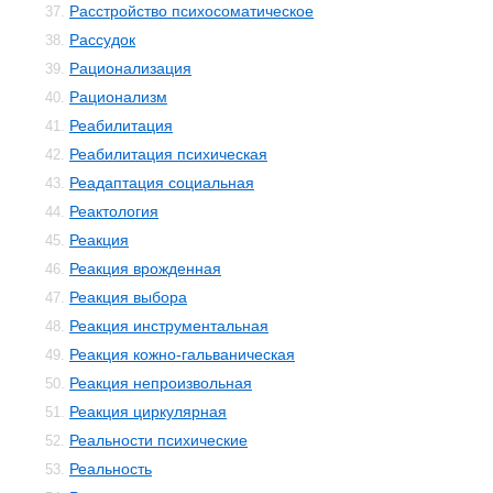
Расстройство психосоматическое
37.
Рассудок
38.
Рационализация
39.
Рационализм
40.
Реабилитация
41.
Реабилитация психическая
42.
Реадаптация социальная
43.
Реактология
44.
Реакция
45.
Реакция врожденная
46.
Реакция выбора
47.
Реакция инструментальная
48.
Реакция кожно-гальваническая
49.
Реакция непроизвольная
50.
Реакция циркулярная
51.
Реальности психические
52.
Реальность
53.