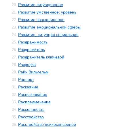
Развитие ситуационное
20.
Развитие умственное: уровень
21.
Развитие эволюционное
22.
Развитие эмоциональной сферы
23.
Развитие: ситуация социальная
24.
Раздражимость
25.
Раздражитель
26.
Раздражитель ключевой
27.
Разрядка
28.
Райх Вильгельм
29.
Раппорт
30.
Раскаяние
31.
Распознавание
32.
Распредмечение
33.
Рассеянность
34.
Расстройство
35.
Расстройство психосенсорное
36.