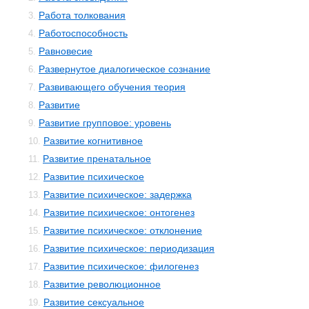
Работа толкования
3.
Работоспособность
4.
Равновесие
5.
Развернутое диалогическое сознание
6.
Развивающего обучения теория
7.
Развитие
8.
Развитие групповое: уровень
9.
Развитие когнитивное
10.
Развитие пренатальное
11.
Развитие психическое
12.
Развитие психическое: задержка
13.
Развитие психическое: онтогенез
14.
Развитие психическое: отклонение
15.
Развитие психическое: периодизация
16.
Развитие психическое: филогенез
17.
Развитие революционное
18.
Развитие сексуальное
19.