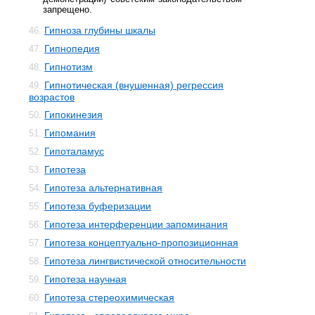
запрещено.
Гипноза глубины шкалы
46.
Гипнопедия
47.
Гипнотизм
48.
Гипнотическая (внушенная) регрессия
49.
возрастов
Гипокинезия
50.
Гипомания
51.
Гипоталамус
52.
Гипотеза
53.
Гипотеза альтернативная
54.
Гипотеза буферизации
55.
Гипотеза интерференции запоминания
56.
Гипотеза концептуально-пропозиционная
57.
Гипотеза лингвистической относительности
58.
Гипотеза научная
59.
Гипотеза стереохимическая
60.