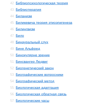
Библиопсихологическая теория
42.
Библиотерапия
43.
Биланизм
44.
Биликевича теория этиоэпигенеза
45.
Билингвизм
46.
Било
47.
Бинауральный слух
48.
Бине Альфред
49.
Бинокулярне зрение
50.
Бинсвангер Людвиг
51.
Биогенетический закон
52.
Биографические вопросники
53.
Биографический метод
54.
Биологическая адаптация
55.
Биологическая обратная связь
56.
Биологические часы
57.