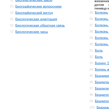
Биогенетический закон
52.
жизненн
делом с
Биографические вопросники
53.
ленивца к
Болезнь
Биографический метод
85.
54.
Болезнь
Биологическая адаптация
86.
55.
Болезнь
Биологическая обратная связь
87.
56.
Болезнь
Биологические часы
88.
57.
Болезнь
89.
Болезнь
90.
Боль
91.
Боль
92.
Боринг 
93.
Боязнь 
94.
Брадики
95.
Брадила
96.
Брадиле
97.
Брадило
98.
Брадипр
99.
Брахиа
100.