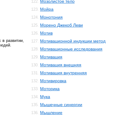
Мозолистое тело
122.
Мойра
123.
Монотония
124.
Морено Джекоб Леви
125.
Мотив
126.
 в развитии,
Мотивационной индукции метод
127.
людей.
Мотивационные исследования
128.
Мотивация
129.
Мотивация внешняя
130.
Мотивация внутренняя
131.
Мотивировка
132.
Моторика
133.
Мука
134.
Мышечные синергии
135.
Мышление
136.