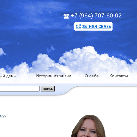
+7 (964) 707-60-02
обратная связь
ый день
Истории из жизни
О себе
Контакты
072)