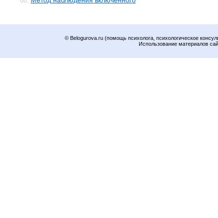
Метод наблюдения включенного
68.
© Belogurova.ru (помощь психолога, психологическое консул
Использование материалов сайт