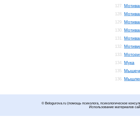
Мотива
127.
Мотива
128.
Мотива
129.
Мотива
130.
Мотива
131.
Мотиви
132.
Мотори
133.
Мука
134.
Мышечн
135.
Мышле
136.
© Belogurova.ru (помощь психолога, психологическое консул
Использование материалов сайт