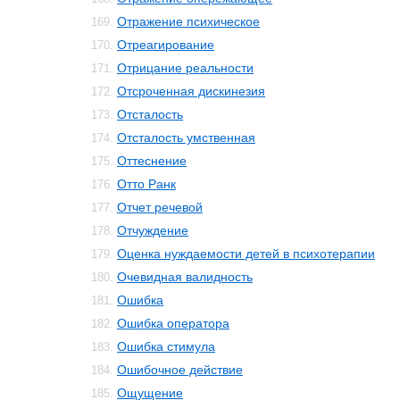
Отражение психическое
169.
Отреагирование
170.
Отрицание реальности
171.
Отсроченная дискинезия
172.
Отсталость
173.
Отсталость умственная
174.
Оттеснение
175.
Отто Ранк
176.
Отчет речевой
177.
Отчуждение
178.
Оценка нуждаемости детей в психотерапии
179.
Очевидная валидность
180.
Ошибка
181.
Ошибка оператора
182.
Ошибка стимула
183.
Ошибочное действие
184.
Ощущение
185.