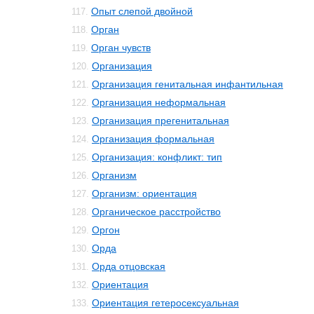
Опыт слепой двойной
117.
Орган
118.
Орган чувств
119.
Организация
120.
Организация генитальная инфантильная
121.
Организация неформальная
122.
Организация прегенитальная
123.
Организация формальная
124.
Организация: конфликт: тип
125.
Организм
126.
Организм: ориентация
127.
Органическое расстройство
128.
Оргон
129.
Орда
130.
Орда отцовская
131.
Ориентация
132.
Ориентация гетеросексуальная
133.