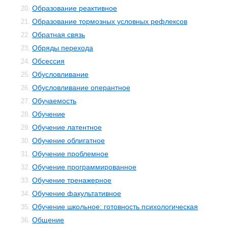
Образование реактивное
20.
Образование тормозных условных рефлексов
21.
Обратная связь
22.
Обряды перехода
23.
Обсессия
24.
Обусловливание
25.
Обусловливание оперантное
26.
Обучаемость
27.
Обучение
28.
Обучение латентное
29.
Обучение облигатное
30.
Обучение проблемное
31.
Обучение программированное
32.
Обучение тренажерное
33.
Обучение факультативное
34.
Обучение школьное: готовность психологическая
35.
Общение
36.