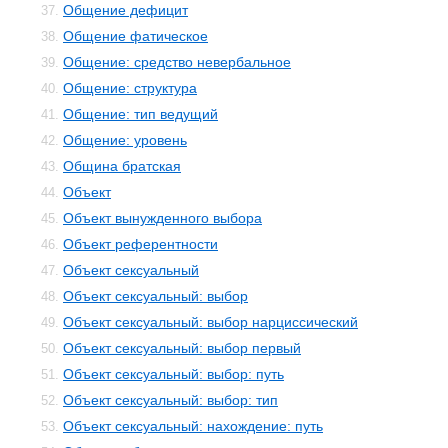
Общение дефицит
37.
Общение фатическое
38.
Общение: средство невербальное
39.
Общение: структура
40.
Общение: тип ведущий
41.
Общение: уровень
42.
Община братская
43.
Объект
44.
Объект вынужденного выбора
45.
Объект референтности
46.
Объект сексуальный
47.
Объект сексуальный: выбор
48.
Объект сексуальный: выбор нарциссический
49.
Объект сексуальный: выбор первый
50.
Объект сексуальный: выбор: путь
51.
Объект сексуальный: выбор: тип
52.
Объект сексуальный: нахождение: путь
53.