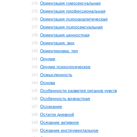
Ориентация гомосексуальная
134.
Ориентация профессиональная
135.
Ориентация психоаналитическая
136.
Ориентация психосексуальная
137.
Ориентация ценностная
138.
Ориентация: вид
139.
Ориентировка: тип
140.
Орудие
141.
Орудие психологическое
142.
Осмысленность
143.
Основа
144.
Особенности развития органов чувств
145.
Особенность возрастная
146.
Осознание
147.
Остаток дневной
148.
Осязание активное
149.
Осязание инструментальное
150.