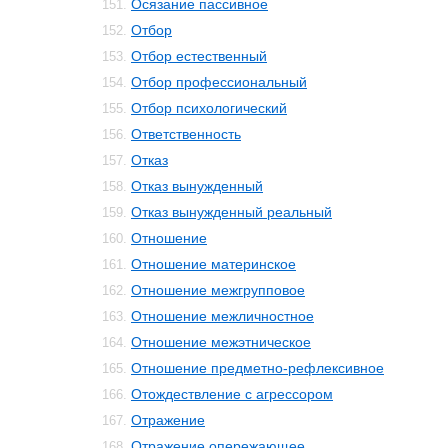
Осязание пассивное
151.
Отбор
152.
Отбор естественный
153.
Отбор профессиональный
154.
Отбор психологический
155.
Ответственность
156.
Отказ
157.
Отказ вынужденный
158.
Отказ вынужденный реальный
159.
Отношение
160.
Отношение материнское
161.
Отношение межгрупповое
162.
Отношение межличностное
163.
Отношение межэтническое
164.
Отношение предметно-рефлексивное
165.
Отождествление с агрессором
166.
Отражение
167.
Отражение опережающее
168.