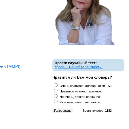
Пройти случайный тест:
кий (ММPI)
Уровень Вашей галантности.
Нравится ли Вам мой словарь?
Очень нравится, словарь отличный
Нравится но мало терминов
Не очень, плохое описание
Ужасный, ничего не понятно
Всего голосов:
1183