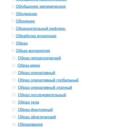
Обобщение эмпирическое
3.
Ободрение
4.
Обоняние
5.
Оборонительный рефлекс
6.
Обработка вторичная
7.
Образ
8.
Образ восприятия
9.
Образ гипнагогический
10.
Образ мира
11.
Образ оперативный
12.
Образ оперативный глобальный
13.
Образ оперативный этапный
14.
Образ последовательный
15.
Образ тела
16.
Образ фантомный
17.
Образ эйдетический
18.
Образование
19.