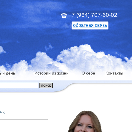
+7 (964) 707-60-02
обратная связь
ый день
Истории из жизни
О себе
Контакты
072)