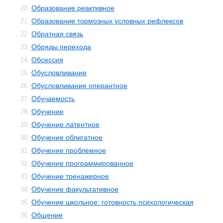
Образование реактивное
20.
Образование тормозных условных рефлексов
21.
Обратная связь
22.
Обряды перехода
23.
Обсессия
24.
Обусловливание
25.
Обусловливание оперантное
26.
Обучаемость
27.
Обучение
28.
Обучение латентное
29.
Обучение облигатное
30.
Обучение проблемное
31.
Обучение программированное
32.
Обучение тренажерное
33.
Обучение факультативное
34.
Обучение школьное: готовность психологическая
35.
Общение
36.