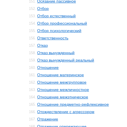
Осязание пассивное
151.
Отбор
152.
Отбор естественный
153.
Отбор профессиональный
154.
Отбор психологический
155.
Ответственность
156.
Отказ
157.
Отказ вынужденный
158.
Отказ вынужденный реальный
159.
Отношение
160.
Отношение материнское
161.
Отношение межгрупповое
162.
Отношение межличностное
163.
Отношение межэтническое
164.
Отношение предметно-рефлексивное
165.
Отождествление с агрессором
166.
Отражение
167.
Отражение опережающее
168.