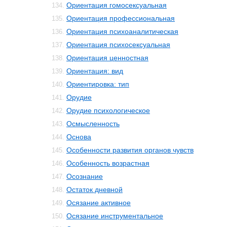
Ориентация гомосексуальная
134.
Ориентация профессиональная
135.
Ориентация психоаналитическая
136.
Ориентация психосексуальная
137.
Ориентация ценностная
138.
Ориентация: вид
139.
Ориентировка: тип
140.
Орудие
141.
Орудие психологическое
142.
Осмысленность
143.
Основа
144.
Особенности развития органов чувств
145.
Особенность возрастная
146.
Осознание
147.
Остаток дневной
148.
Осязание активное
149.
Осязание инструментальное
150.