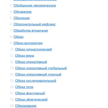
Обобщение эмпирическое
3.
Ободрение
4.
Обоняние
5.
Оборонительный рефлекс
6.
Обработка вторичная
7.
Образ
8.
Образ восприятия
9.
Образ гипнагогический
10.
Образ мира
11.
Образ оперативный
12.
Образ оперативный глобальный
13.
Образ оперативный этапный
14.
Образ последовательный
15.
Образ тела
16.
Образ фантомный
17.
Образ эйдетический
18.
Образование
19.