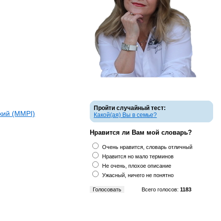
Пройти случайный тест:
кий (ММPI)
Какой(ая) Вы в семье?
Нравится ли Вам мой словарь?
Очень нравится, словарь отличный
Нравится но мало терминов
Не очень, плохое описание
Ужасный, ничего не понятно
Всего голосов:
1183