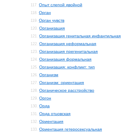
Опыт слепой двойной
117.
Орган
118.
Орган чувств
119.
Организация
120.
Организация генитальная инфантильная
121.
Организация неформальная
122.
Организация прегенитальная
123.
Организация формальная
124.
Организация: конфликт: тип
125.
Организм
126.
Организм: ориентация
127.
Органическое расстройство
128.
Оргон
129.
Орда
130.
Орда отцовская
131.
Ориентация
132.
Ориентация гетеросексуальная
133.