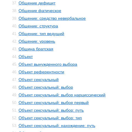
Общение дефицит
37.
Общение фатическое
38.
Общение: средство невербальное
39.
Общение: структура
40.
Общение: тип ведущий
41.
Общение: уровень
42.
Община братская
43.
Объект
44.
Объект вынужденного выбора
45.
Объект референтности
46.
Объект сексуальный
47.
Объект сексуальный: выбор
48.
Объект сексуальный: выбор нарциссический
49.
Объект сексуальный: выбор первый
50.
Объект сексуальный: выбор: путь
51.
Объект сексуальный: выбор: тип
52.
Объект сексуальный: нахождение: путь
53.