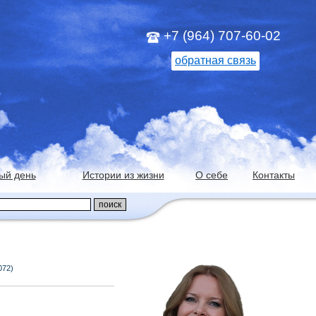
+7 (964) 707-60-02
обратная связь
ый день
Истории из жизни
О себе
Контакты
072)