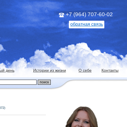
+7 (964) 707-60-02
обратная связь
ый день
Истории из жизни
О себе
Контакты
072)