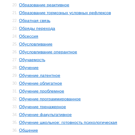
Образование реактивное
20.
Образование тормозных условных рефлексов
21.
Обратная связь
22.
Обряды перехода
23.
Обсессия
24.
Обусловливание
25.
Обусловливание оперантное
26.
Обучаемость
27.
Обучение
28.
Обучение латентное
29.
Обучение облигатное
30.
Обучение проблемное
31.
Обучение программированное
32.
Обучение тренажерное
33.
Обучение факультативное
34.
Обучение школьное: готовность психологическая
35.
Общение
36.