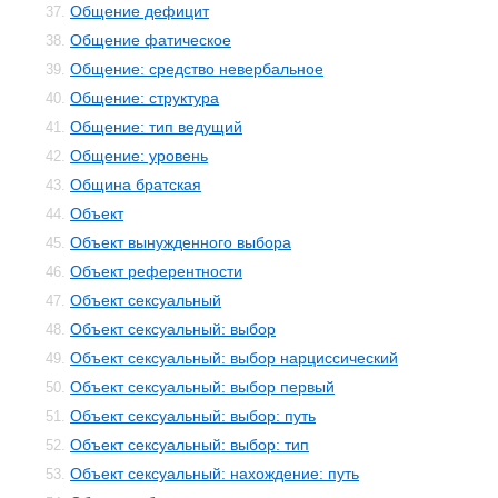
Общение дефицит
37.
Общение фатическое
38.
Общение: средство невербальное
39.
Общение: структура
40.
Общение: тип ведущий
41.
Общение: уровень
42.
Община братская
43.
Объект
44.
Объект вынужденного выбора
45.
Объект референтности
46.
Объект сексуальный
47.
Объект сексуальный: выбор
48.
Объект сексуальный: выбор нарциссический
49.
Объект сексуальный: выбор первый
50.
Объект сексуальный: выбор: путь
51.
Объект сексуальный: выбор: тип
52.
Объект сексуальный: нахождение: путь
53.