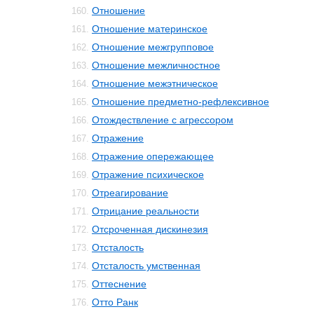
Отношение
160.
Отношение материнское
161.
Отношение межгрупповое
162.
Отношение межличностное
163.
Отношение межэтническое
164.
Отношение предметно-рефлексивное
165.
Отождествление с агрессором
166.
Отражение
167.
Отражение опережающее
168.
Отражение психическое
169.
Отреагирование
170.
Отрицание реальности
171.
Отсроченная дискинезия
172.
Отсталость
173.
Отсталость умственная
174.
Оттеснение
175.
Отто Ранк
176.