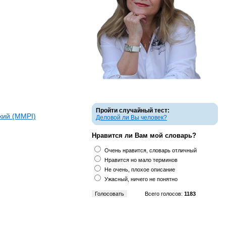
Пройти случайный тест:
кий (ММPI)
Деловой ли Вы человек?
Нравится ли Вам мой словарь?
Очень нравится, словарь отличный
Нравится но мало терминов
Не очень, плохое описание
Ужасный, ничего не понятно
Всего голосов:
1183