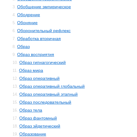
Обобщение эмпирическое
3.
Ободрение
4.
Обоняние
5.
Оборонительный рефлекс
6.
Обработка вторичная
7.
Образ
8.
Образ восприятия
9.
Образ гипнагогический
10.
Образ мира
11.
Образ оперативный
12.
Образ оперативный глобальный
13.
Образ оперативный этапный
14.
Образ последовательный
15.
Образ тела
16.
Образ фантомный
17.
Образ эйдетический
18.
Образование
19.