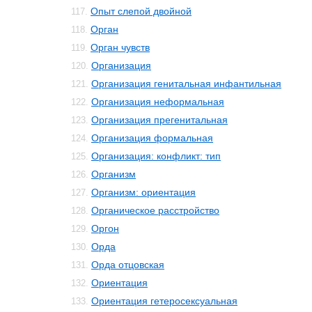
Опыт слепой двойной
117.
Орган
118.
Орган чувств
119.
Организация
120.
Организация генитальная инфантильная
121.
Организация неформальная
122.
Организация прегенитальная
123.
Организация формальная
124.
Организация: конфликт: тип
125.
Организм
126.
Организм: ориентация
127.
Органическое расстройство
128.
Оргон
129.
Орда
130.
Орда отцовская
131.
Ориентация
132.
Ориентация гетеросексуальная
133.