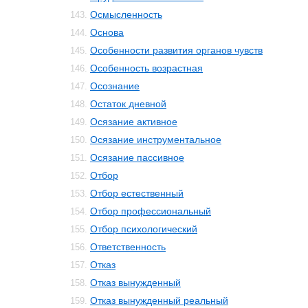
Осмысленность
143.
Основа
144.
Особенности развития органов чувств
145.
Особенность возрастная
146.
Осознание
147.
Остаток дневной
148.
Осязание активное
149.
Осязание инструментальное
150.
Осязание пассивное
151.
Отбор
152.
Отбор естественный
153.
Отбор профессиональный
154.
Отбор психологический
155.
Ответственность
156.
Отказ
157.
Отказ вынужденный
158.
Отказ вынужденный реальный
159.