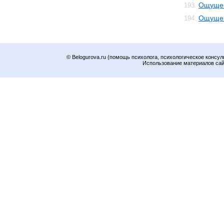
Ощущен
193.
Ощущен
194.
© Belogurova.ru (помощь психолога, психологическое консул
Использование материалов сайт