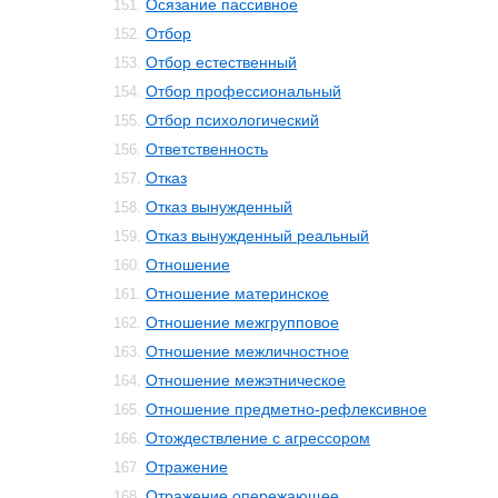
Осязание пассивное
151.
Отбор
152.
Отбор естественный
153.
Отбор профессиональный
154.
Отбор психологический
155.
Ответственность
156.
Отказ
157.
Отказ вынужденный
158.
Отказ вынужденный реальный
159.
Отношение
160.
Отношение материнское
161.
Отношение межгрупповое
162.
Отношение межличностное
163.
Отношение межэтническое
164.
Отношение предметно-рефлексивное
165.
Отождествление с агрессором
166.
Отражение
167.
Отражение опережающее
168.