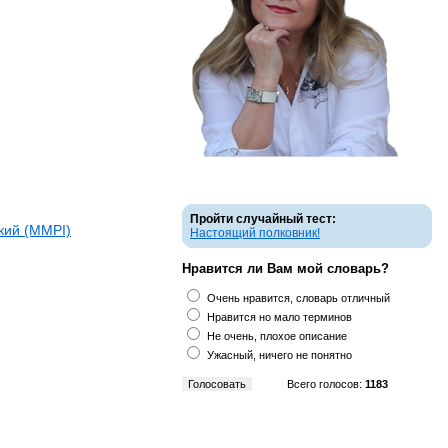
Пройти случайный тест:
кий (ММPI)
Настоящий полковник!
Нравится ли Вам мой словарь?
Очень нравится, словарь отличный
Нравится но мало терминов
Не очень, плохое описание
Ужасный, ничего не понятно
Всего голосов:
1183