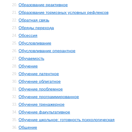
Образование реактивное
20.
Образование тормозных условных рефлексов
21.
Обратная связь
22.
Обряды перехода
23.
Обсессия
24.
Обусловливание
25.
Обусловливание оперантное
26.
Обучаемость
27.
Обучение
28.
Обучение латентное
29.
Обучение облигатное
30.
Обучение проблемное
31.
Обучение программированное
32.
Обучение тренажерное
33.
Обучение факультативное
34.
Обучение школьное: готовность психологическая
35.
Общение
36.