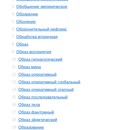
Обобщение эмпирическое
3.
Ободрение
4.
Обоняние
5.
Оборонительный рефлекс
6.
Обработка вторичная
7.
Образ
8.
Образ восприятия
9.
Образ гипнагогический
10.
Образ мира
11.
Образ оперативный
12.
Образ оперативный глобальный
13.
Образ оперативный этапный
14.
Образ последовательный
15.
Образ тела
16.
Образ фантомный
17.
Образ эйдетический
18.
Образование
19.