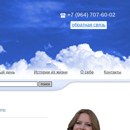
+7 (964) 707-60-02
обратная связь
ый день
Истории из жизни
О себе
Контакты
072)