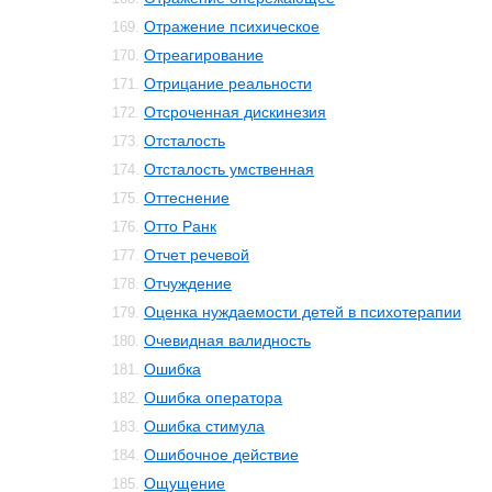
Отражение психическое
169.
Отреагирование
170.
Отрицание реальности
171.
Отсроченная дискинезия
172.
Отсталость
173.
Отсталость умственная
174.
Оттеснение
175.
Отто Ранк
176.
Отчет речевой
177.
Отчуждение
178.
Оценка нуждаемости детей в психотерапии
179.
Очевидная валидность
180.
Ошибка
181.
Ошибка оператора
182.
Ошибка стимула
183.
Ошибочное действие
184.
Ощущение
185.