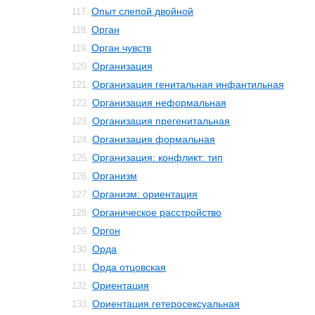
Опыт слепой двойной
117.
Орган
118.
Орган чувств
119.
Организация
120.
Организация генитальная инфантильная
121.
Организация неформальная
122.
Организация прегенитальная
123.
Организация формальная
124.
Организация: конфликт: тип
125.
Организм
126.
Организм: ориентация
127.
Органическое расстройство
128.
Оргон
129.
Орда
130.
Орда отцовская
131.
Ориентация
132.
Ориентация гетеросексуальная
133.