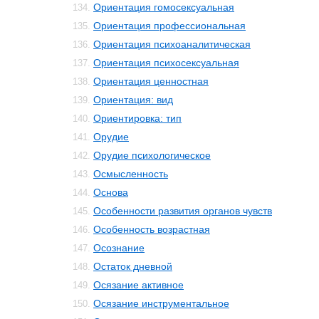
Ориентация гомосексуальная
134.
Ориентация профессиональная
135.
Ориентация психоаналитическая
136.
Ориентация психосексуальная
137.
Ориентация ценностная
138.
Ориентация: вид
139.
Ориентировка: тип
140.
Орудие
141.
Орудие психологическое
142.
Осмысленность
143.
Основа
144.
Особенности развития органов чувств
145.
Особенность возрастная
146.
Осознание
147.
Остаток дневной
148.
Осязание активное
149.
Осязание инструментальное
150.