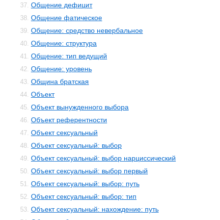
Общение дефицит
37.
Общение фатическое
38.
Общение: средство невербальное
39.
Общение: структура
40.
Общение: тип ведущий
41.
Общение: уровень
42.
Община братская
43.
Объект
44.
Объект вынужденного выбора
45.
Объект референтности
46.
Объект сексуальный
47.
Объект сексуальный: выбор
48.
Объект сексуальный: выбор нарциссический
49.
Объект сексуальный: выбор первый
50.
Объект сексуальный: выбор: путь
51.
Объект сексуальный: выбор: тип
52.
Объект сексуальный: нахождение: путь
53.