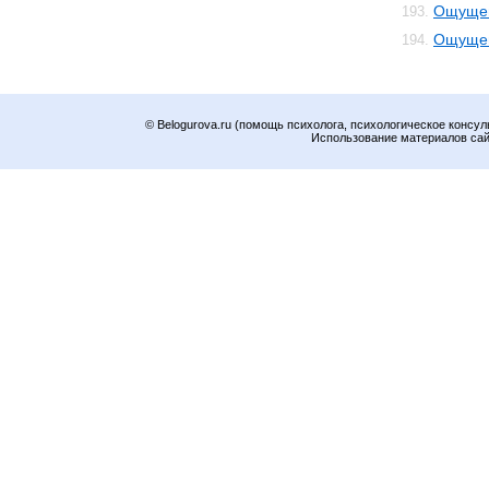
Ощущен
193.
Ощущен
194.
© Belogurova.ru (помощь психолога, психологическое консул
Использование материалов сайт